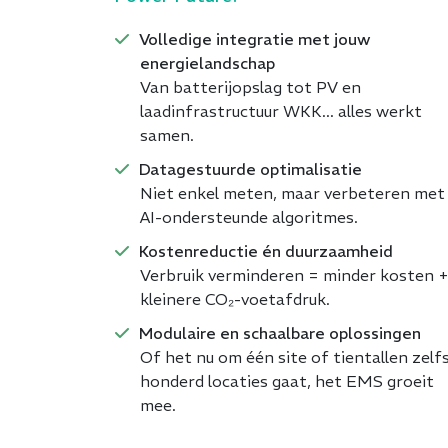
Volledige integratie met jouw
energielandschap
Van batterijopslag tot PV en
laadinfrastructuur WKK... alles werkt
samen.
Datagestuurde optimalisatie
Niet enkel meten, maar verbeteren met
AI-ondersteunde algoritmes.
Kostenreductie én duurzaamheid
Verbruik verminderen = minder kosten 
kleinere CO₂-voetafdruk.
Modulaire en schaalbare oplossingen
Of het nu om één site of tientallen zelf
honderd locaties gaat, het EMS groeit
mee.