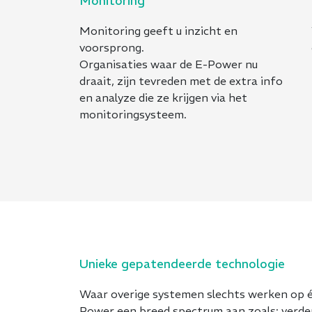
Monitoring
Monitoring geeft u inzicht en
voorsprong.
Organisaties waar de E-Power nu
draait, zijn tevreden met de extra info
en analyze die ze krijgen via het
monitoringsysteem.
Unieke gepatendeerde technologie
Waar overige systemen slechts werken op é
Power een breed spectrum aan zoals: verde