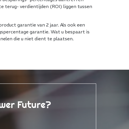
e terug- verdientijden (ROI) liggen tussen
roduct garantie van 2 jaar. Als ook een
gspercentage garantie. Wat u bespaart is
elen die u niet dient te plaatsen.
ower Future?