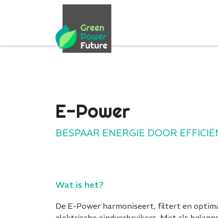
E-Power
BESPAAR ENERGIE DOOR EFFICIË
Wat is het?
De E-Power harmoniseert, filtert en optimal
elektrische eindverbruikers. Met als belang