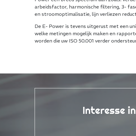
arbeidsfactor, harmonische filtering, 3- fa
en stroomoptimalisatie, lijn verliezen reduct
De E- Power is tevens uitgerust met een u
welke metingen mogelijk maken en rapporte
worden die uw ISO 50.001 verder ondersteu
Interesse i