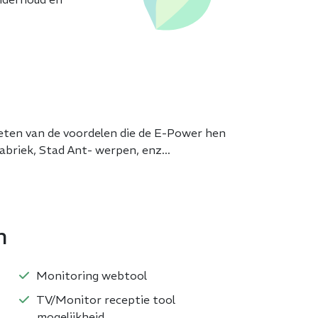
ieten van de voordelen die de E-Power hen
abriek, Stad Ant- werpen, enz...
n
Monitoring webtool
TV/Monitor receptie tool
mogelijkheid