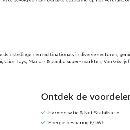
dsinstellingen en multinationals in diverse sectoren, gen
, Clics Toys, Manor- & Jumbo super- markten, Van Gils Ijsf
Ontdek de voordele
Harmonisatie & Net Stabilisatie
Energie besparing €/kWh